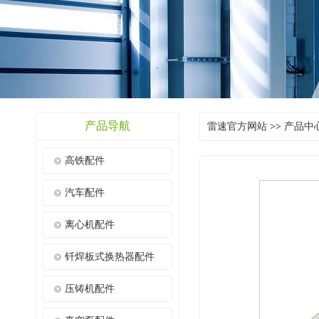
产品导航
雷速官方网站
>>
产品中
高铁配件
汽车配件
离心机配件
钎焊板式换热器配件
压铸机配件