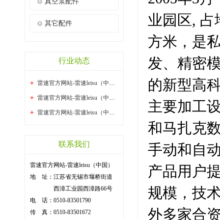
真空泵配件
业园区, 占
其它配件
方米，是
发、精密
行业动态
的新型高科
雷速官方网站-雷速leisu（中国） 成立于2005年3月，座落于沪宁...
雷速官方网站-雷速leisu（中国） 成立于2005年3月，座落于沪宁...
主要加工
雷速官方网站-雷速leisu（中国） 成立于2005年3月，座落于沪宁...
和马扎克
联系我们
手动和自
雷速官方网站-雷速leisu（中国）
产品用户
地 址：江苏省无锡市堰桥街道
规模，技术
西漳工业园西漳路66号
电 话：0510-83501790
外多家合
传 真：0510-83501672