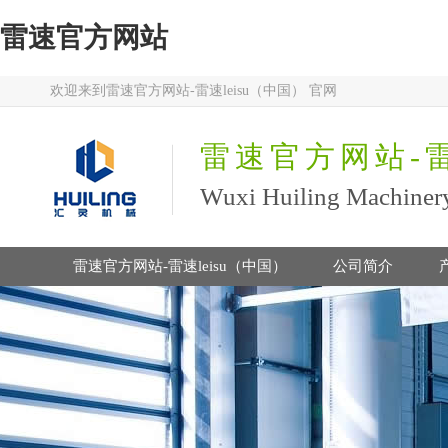
雷速官方网站
欢迎来到雷速官方网站-雷速leisu（中国） 官网
雷速官方网站-雷
Wuxi Huiling Machinery
雷速官方网站-雷速leisu（中国）
公司简介