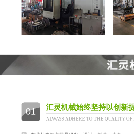
汇灵机械始终坚持以创新
01
ALWAYS ADHERE TO THE QUALITY OF