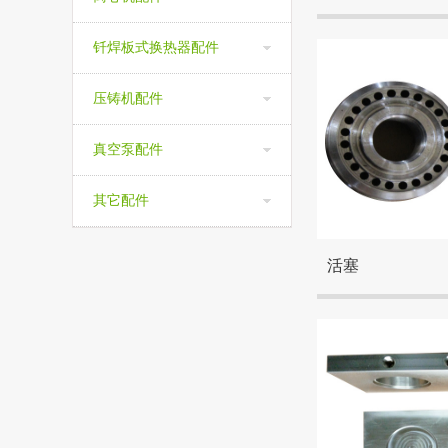
钎焊板式换热器配件
压铸机配件
本公司是一家集产
真空泵配件
制造、产品生产于
业，公司通过了TS16
其它配件
证。主要加工设备
本马扎克车铣复合
活塞
镗铣加工中心，各类
本公司是一家集产