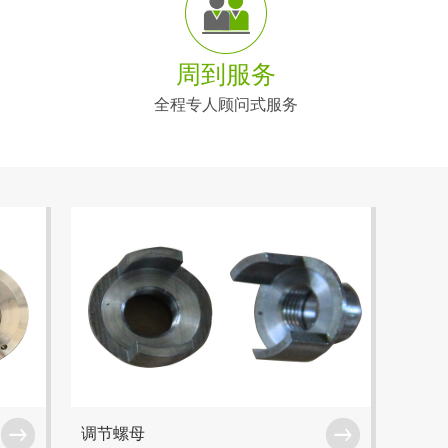
计和
本公司是一家集产品开发、精密模具的设计和
企
制造、产品生产于一体的新型高科技生产企
周到服务
系认
业，公司通过了TS16949，IS9001质量体系认
，
全程专人顾问式服务
、日
证。主要加工设备有数控车床、加工中心、日
卧式
本马扎克车铣复合加工中心和马扎克数控卧式
镗铣加工中心，各类普通型机床...
计和
本公司是一家集产品开发、精密模具的设计和
企
制造、产品生产于一体的新型高科技生产企
系认
业，公司通过了TS16949，IS9001质量体系认
、日
证。主要加工设备有数控车床、加工中心、日
卧式
本马扎克车铣复合加工中心和马扎克数控卧式
调节螺母
镗铣加工中心，各类普通型机床...