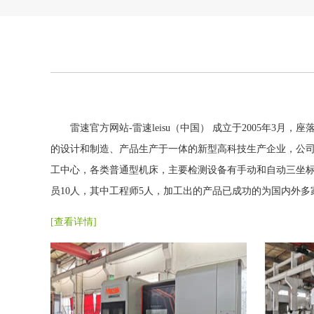
雷速官方网站-雷速leisu（中国） 成立于2005年3月，
轴承法兰
的设计和制造、产品生产于一体的新型高科技生产企业，公司通
工中心，各类普通型机床，主要检测设备有手动和自动三坐
员10人，其中工程师5人，加工出的产品已成功的为国内外
[查看详情]