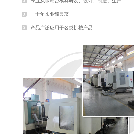
专业从事精密模具研发、设计、制造、生产
二十年来业绩显著
产品广泛应用于各类机械产品