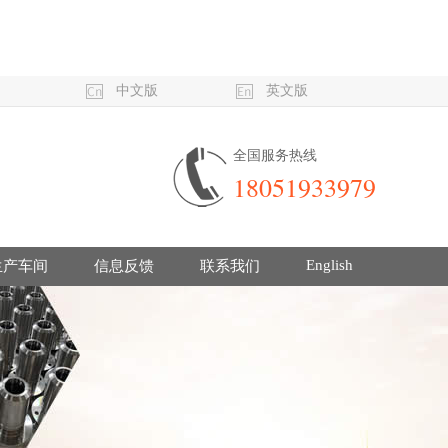
中文版
英文版
全国服务热线
18051933979
English
生产车间
信息反馈
联系我们