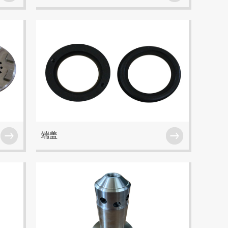
计和
本公司是一家集产品开发、精密模具的设计和
企
制造、产品生产于一体的新型高科技生产企
系认
业，公司通过了TS16949，IS9001质量体系认
、日
证。主要加工设备有数控车床、加工中心、日
卧式
本马扎克车铣复合加工中心和马扎克数控卧式
端盖
镗铣加工中心，各类普通型机床...
计和
本公司是一家集产品开发、精密模具的设计和