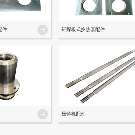
一体的新型高科技生产企
制造、产品生产于一体的新型高科技生产
949，IS9001质量体系认
业，公司通过了TS16949，IS9001质量体
有数控车床、加工中心、日
证。主要加工设备有数控车床、加工中心
加工中心和马扎克数控卧式
本马扎克车铣复合加工中心和马扎克数控
配件
钎焊板式换热器配件
普通型机床...
镗铣加工中心，各类普通型机床...
品开发、精密模具的设计和
本公司是一家集产品开发、精密模具的设
一体的新型高科技生产企
制造、产品生产于一体的新型高科技生产
949，IS9001质量体系认
业，公司通过了TS16949，IS9001质量体
有数控车床、加工中心、日
证。主要加工设备有数控车床、加工中心
加工中心和马扎克数控卧式
本马扎克车铣复合加工中心和马扎克数控
压铸机配件
普通型机床...
镗铣加工中心，各类普通型机床...