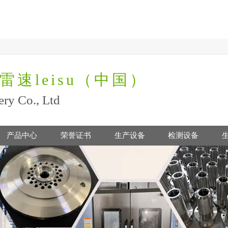
雷速leisu（中国）
ry Co., Ltd
产品中心
荣誉证书
生产设备
检测设备