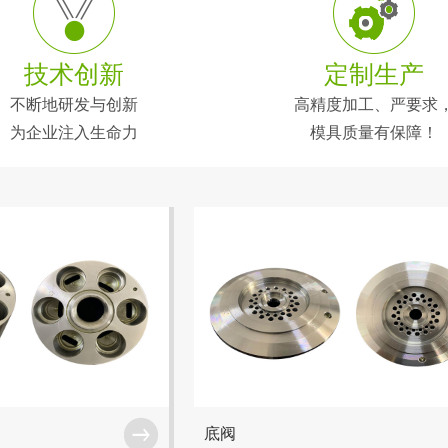
品开发、精密模具的设计和
本公司是一家集产品开发、精密模具的设
立于2005年3月，座落于沪宁...
一体的新型高科技生产企
制造、产品生产于一体的新型高科技生产
技术创新
定制生产
949，IS9001质量体系认
业，公司通过了TS16949，IS9001质量体
立于2005年3月，座落于沪宁...
不断地研发与创新
高精度加工、严要求
有数控车床、加工中心、日
证。主要加工设备有数控车床、加工中心
为企业注入生命力
模具质量有保障！
加工中心和马扎克数控卧式
本马扎克车铣复合加工中心和马扎克数控
普通型机床...
镗铣加工中心，各类普通型机床...
立于2005年3月，座落于沪宁...
品开发、精密模具的设计和
本公司是一家集产品开发、精密模具的设
一体的新型高科技生产企
制造、产品生产于一体的新型高科技生产
949，IS9001质量体系认
业，公司通过了TS16949，IS9001质量体
有数控车床、加工中心、日
证。主要加工设备有数控车床、加工中心
加工中心和马扎克数控卧式
本马扎克车铣复合加工中心和马扎克数控
底阀
普通型机床...
镗铣加工中心，各类普通型机床...